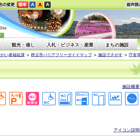
観光・催し
入札・ビジネス・産業
まちの施設
障がい者福祉課
秩父市バリアフリーガイドマップ
施設でさがす
庁舎
施設概要
アイコン説明