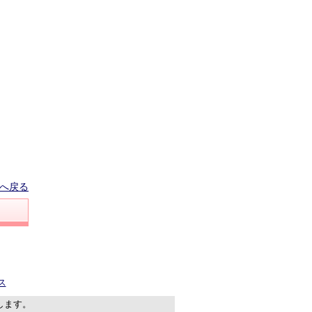
へ戻る
ス
します。