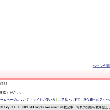
ページ先頭
111
連絡ください。
ホームページについて
サイトの使い方
ご意見・ご要望
秩父市へのアクセ
t© City of CHICHIBU
All Rights Reserved.
掲載記事、写真の無断転載を禁止