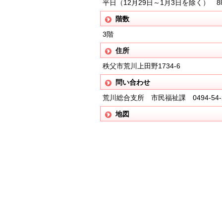
平日（12月29日～1月3日を除く） 8
階数
3階
住所
秩父市荒川上田野1734-6
問い合わせ
荒川総合支所 市民福祉課 0494-54-2
地図