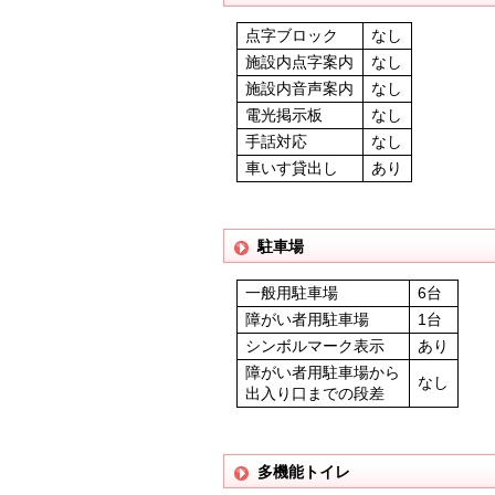
点字ブロック
なし
施設内点字案内
なし
施設内音声案内
なし
電光掲示板
なし
手話対応
なし
車いす貸出し
あり
駐車場
一般用駐車場
6台
障がい者用駐車場
1台
シンボルマーク表示
あり
障がい者用駐車場から
なし
出入り口までの段差
多機能トイレ