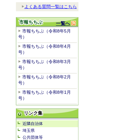
よくある質問一覧はこちら
市報ちちぶ
一覧へ
市報ちちぶ（令和8年5月
号）
市報ちちぶ（令和8年4月
号）
市報ちちぶ（令和8年3月
号）
市報ちちぶ（令和8年2月
号）
市報ちちぶ（令和8年1月
号）
リンク集
近隣自治体
埼玉県
公共団体等