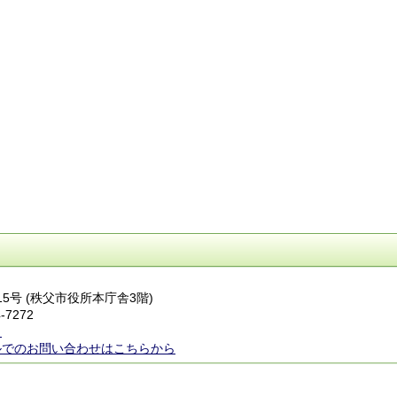
番15号 (秩父市役所本庁舎3階)
-7272
ら
ルでのお問い合わせはこちらから