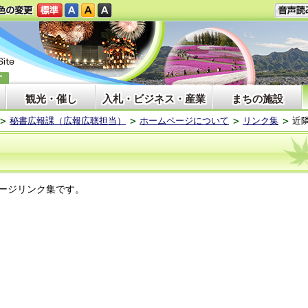
観光・催し
入札・ビジネス・産業
まちの施設
秘書広報課（広報広聴担当）
ホームページについて
リンク集
近
ージリンク集です。