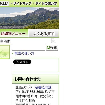
組織別メニュー
よくある質問
隣自治体
検索の使い方
お問い合わせ先
企画政策部
秘書広報課
所在地/〒368-8686 秩父市
熊木町8番15号 (秩父市役
所本庁舎3階)