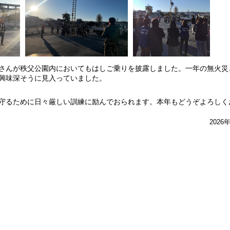
さんが秩父公園内においてもはしご乗りを披露しました。一年の無火災
興味深そうに見入っていました。
守るために日々厳しい訓練に励んでおられます。本年もどうぞよろしく
2026