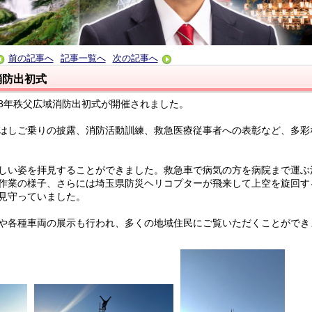
前の記事へ
記事一覧へ
次の記事へ
消防出初式
8年秩父広域消防出初式が開催されました。
はしご乗りの披露、消防活動訓練、救急医療従事者への表彰など、多彩
しい姿を拝見することができました。救急車で病気の方を病院まで運ぶ
作業の様子、さらには埼玉県防災ヘリコプターが飛来して上空を旋回す
見守っていました。
や各種車両の展示も行われ、多くの地域住民にご覧いただくことができ