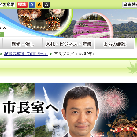
観光・催し
入札・ビジネス・産業
まちの施設
秘書広報課（秘書担当）
市長ブログ（令和7年）