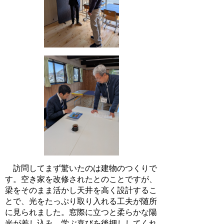
訪問してまず驚いたのは建物のつくりで
す。空き家を改修されたとのことですが、
梁をそのまま活かし天井を高く設計するこ
とで、光をたっぷり取り入れる工夫が随所
に見られました。窓際に立つと柔らかな陽
光が差し込み、学ぶ喜びを後押ししてくれ