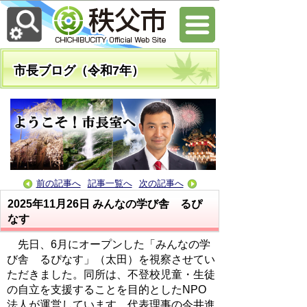
市長ブログ（令和7年）
前の記事へ
記事一覧へ
次の記事へ
2025年11月26日
みんなの学び舎 るぴ
なす
先日、6月にオープンした「みんなの学
び舎 るぴなす」（太田）を視察させてい
ただきました。同所は、不登校児童・生徒
の自立を支援することを目的としたNPO
法人が運営しています。代表理事の今井進