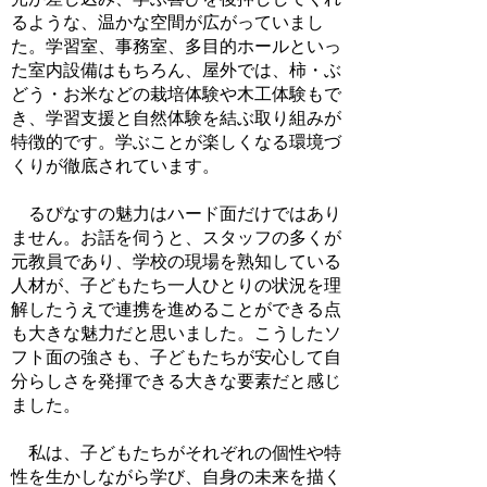
るような、温かな空間が広がっていまし
た。学習室、事務室、多目的ホールといっ
た室内設備はもちろん、屋外では、柿・ぶ
どう・お米などの栽培体験や木工体験もで
き、学習支援と自然体験を結ぶ取り組みが
特徴的です。学ぶことが楽しくなる環境づ
くりが徹底されています。
るぴなすの魅力はハード面だけではあり
ません。お話を伺うと、スタッフの多くが
元教員であり、学校の現場を熟知している
人材が、子どもたち一人ひとりの状況を理
解したうえで連携を進めることができる点
も大きな魅力だと思いました。こうしたソ
フト面の強さも、子どもたちが安心して自
分らしさを発揮できる大きな要素だと感じ
ました。
私は、子どもたちがそれぞれの個性や特
性を生かしながら学び、自身の未来を描く