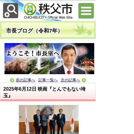
市長ブログ（令和7年）
前の記事へ
記事一覧へ
次の記事へ
2025年6月12日
映画『とんでもない埼
玉』