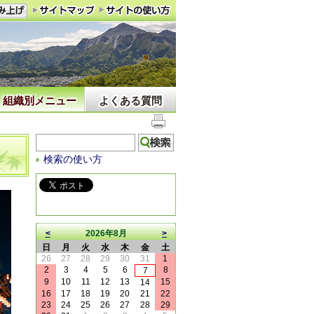
組織別メニュー
よくある質問
検索の使い方
<
2026年8月
>
日
月
火
水
木
金
土
26
27
28
29
30
31
1
2
3
4
5
6
8
7
9
10
11
12
13
15
14
16
17
18
19
20
21
22
23
24
25
26
27
28
29