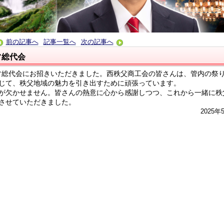
前の記事へ
記事一覧へ
次の記事へ
常総代会
通常総代会にお招きいただきました。西秩父商工会の皆さんは、管内の祭
じて、秩父地域の魅力を引き出すために頑張っています。
が欠かせません。皆さんの熱意に心から感謝しつつ、これから一緒に秩
させていただきました。
2025年