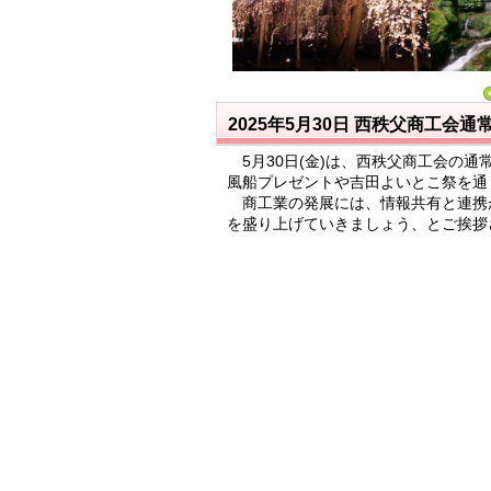
2025年5月30日
西秩父商工会通
5月30日(金)は、西秩父商工会の
風船プレゼントや吉田よいとこ祭を通
商工業の発展には、情報共有と連携
を盛り上げていきましょう、とご挨拶