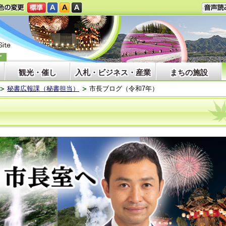
観光・催し
入札・ビジネス・産業
まちの施設
秘書広報課（秘書担当）
市長ブログ（令和7年）