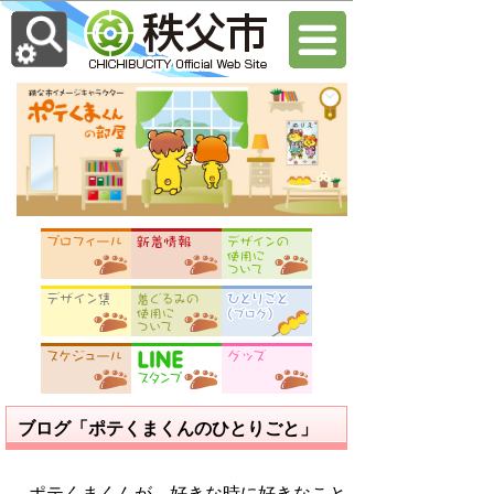
ブログ「ポテくまくんのひとりごと」
ポテくまくんが、好きな時に好きなこと