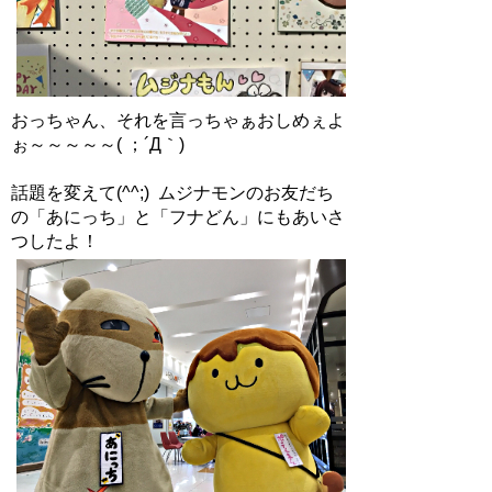
おっちゃん、それを言っちゃぁおしめぇよ
ぉ～～～～～( ；´Д｀)
話題を変えて(^^;) ムジナモンのお友だち
の「あにっち」と「フナどん」にもあいさ
つしたよ！