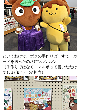
というわけで、ボクの手作りばーすでーカ
ードを送ったのさ(^^♪ルンルン
（手作りではなく、マルポって書いただけ
でしょ(´Д｀) by 担当）