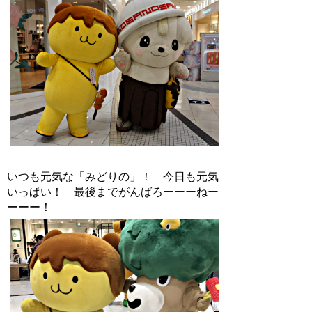
いつも元気な「みどりの」！ 今日も元気
いっぱい！ 最後までがんばろーーーねー
ーーー！