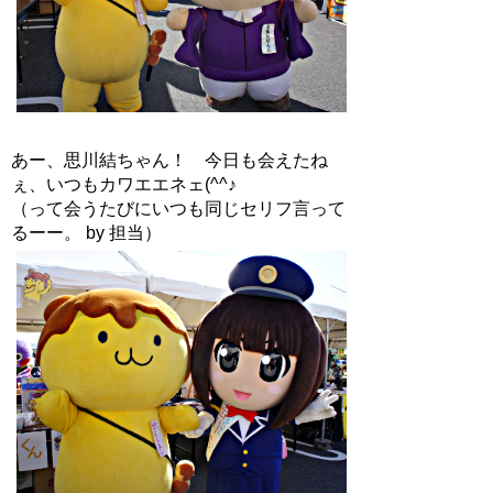
あー、思川結ちゃん！ 今日も会えたね
ぇ、いつもカワエエネェ(^^♪
（って会うたびにいつも同じセリフ言って
るーー。 by 担当）