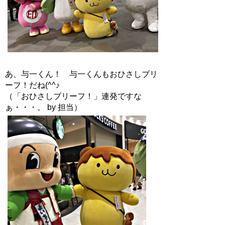
あ、与一くん！ 与一くんもおひさしブリ
ーフ！だね(^^♪
（「おひさしブリーフ！」連発ですな
ぁ・・・。 by 担当）