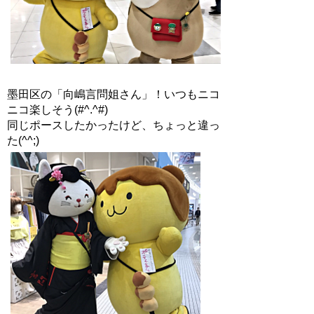
墨田区の「向嶋言問姐さん」！いつもニコ
ニコ楽しそう(#^.^#)
同じポースしたかったけど、ちょっと違っ
た(^^;)