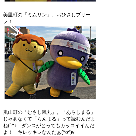
美里町の「ミムリン」。おひさしブリー
フ！
嵐山町の「むさし嵐丸」。「あらしまる」
じゃあなくて「らんまる」って読むんだよ
ね(^^♪ ダンスがとってもカッコイイんだ
よ！ キレッキレなんだぁ(^o^)v