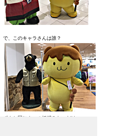
で、このキャラさんは誰？
ボクと同じクマの妖精みたいだけ
ど・・・。 誰か知ってたら教えてーーー
ー。