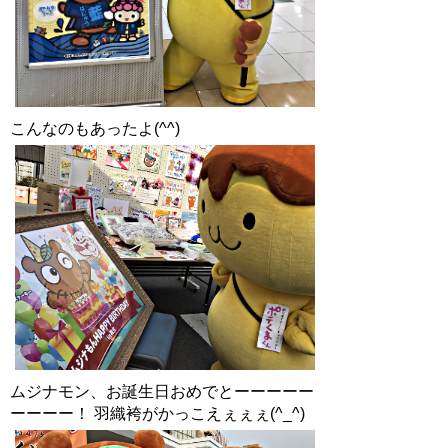
こんなのもあったよ(^^)
ムジナモン、お誕生日おめでとーーーーー
ーーーー！ 羽織袴がかっこえぇぇぇ(^_^)