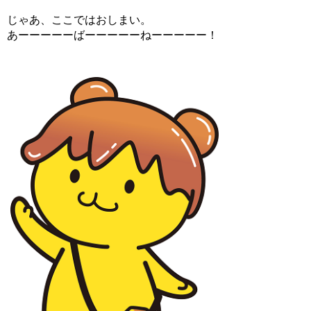
じゃあ、ここではおしまい。
あーーーーーばーーーーーねーーーーー！