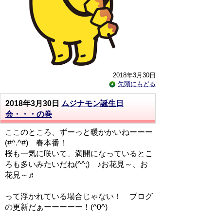
2018年3月30日
先頭にもどる
2018年3月30日
ムジナモン誕生日
会・・・の巻
ここのところ、ずーっと暖かかいねーーー
(#^.^#) 春本番！
桜も一気に咲いて、満開になっているとこ
ろも多いみたいだね(^^;) ♪お花見～、お
花見～♬
って浮かれている場合じゃない！ ブログ
の更新だぁーーーーー！(^0^)