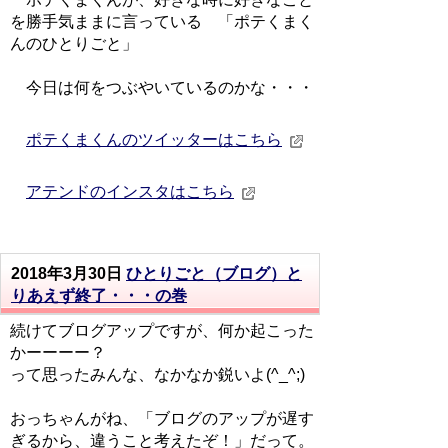
を勝手気ままに言っている 「ポテくまく
んのひとりごと」
今日は何をつぶやいているのかな・・・
ポテくまくんのツイッターはこちら
アテンドのインスタはこちら
2018年3月30日
ひとりごと（ブログ）と
りあえず終了・・・の巻
続けてブログアップですが、何か起こった
かーーーー？
って思ったみんな、なかなか鋭いよ(^_^;)
おっちゃんがね、「ブログのアップが遅す
ぎるから、違うこと考えたぞ！」だって。