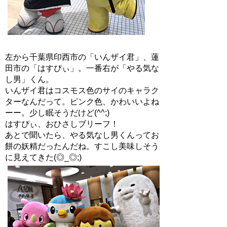
左から千葉県印西市の「いんザイ君」、蓮
田市の「はすぴぃ」。一番右が「やる気な
し男」くん。
いんザイ君はコスモス色のサイのキャラク
ターなんだって。ピンク色、かわいいよね
ーー。少し眠そうだけど(^^;)
はすぴぃ、おひさしブリーフ！
あとで聞いたら、やる気なし男くんってお
餅の妖精だったんだね。すこし美味しそう
に見えてきた(◎_◎;)