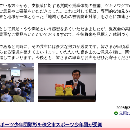
ている方々から、支援策に対する質問や捕獲体制の整備、ツキノワグマ
ご意見やご要望をいただきました。これに対して私は、専門的な知見を
政と地域が一体となった「地域ぐるみの被害防止対策」をさらに加速さ
として満足・やや満足という感想を多くいただきましたが、猟友会の高
貴重なご意見もいただいておりますので、今後将来を見据えた体制づく
であると同時に、その共生には多大な努力が必要です。皆さまが日頃感
らせる環境を整えてまいります。いただいた皆さまのご意見を糧に、関
進してまいります。今後とも、皆さまの率直なお声をぜひお寄せくださ
2026年
先頭
スポーツ少年団顕彰を秩父市スポーツ少年団が受賞