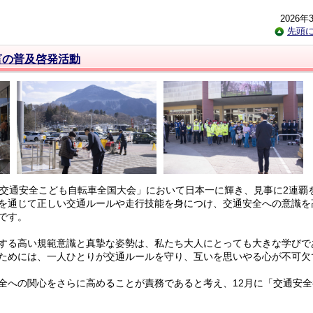
2026年
先頭
言の普及啓発活動
交通安全こども自転車全国大会」において日本一に輝き、見事に2連覇
を通じて正しい交通ルールや走行技能を身につけ、交通安全への意識を
です。
する高い規範意識と真摯な姿勢は、私たち大人にとっても大きな学びで
ためには、一人ひとりが交通ルールを守り、互いを思いやる心が不可欠
への関心をさらに高めることが責務であると考え、12月に「交通安全