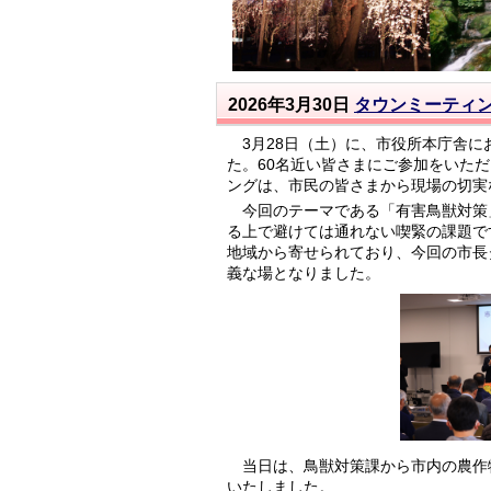
2026年3月30日
タウンミーティ
3月28日（土）に、市役所本庁舎に
た。60名近い皆さまにご参加をいた
ングは、市民の皆さまから現場の切実
今回のテーマである「有害鳥獣対策
る上で避けては通れない喫緊の課題で
地域から寄せられており、今回の市長
義な場となりました。
当日は、鳥獣対策課から市内の農作
いたしました。