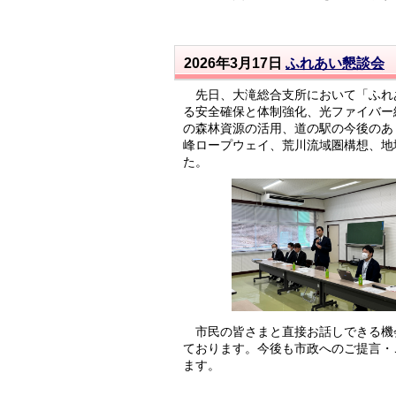
2026年3月17日
ふれあい懇談会
先日、大滝総合支所において「ふれ
る安全確保と体制強化、光ファイバー
の森林資源の活用、道の駅の今後のあ
峰ロープウェイ、荒川流域圏構想、地
た。
市民の皆さまと直接お話しできる機
ております。今後も市政へのご提言・
ます。