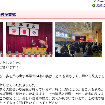
2026年
先頭
学校卒業式
いたしました。
ございます！
一歩を踏み出す卒業生34名の姿は、とても頼もしく、輝いて見えまし
贈らせていただきました。
多くの出会いや経験が待っています。時には壁にぶつかることもあるか
れず挑戦し続ける力があります。その情熱と行動こそが、未来の秩父を
この秩父には、美しい自然や歴史、文化が息づいています。この地で培
かって大きく羽ばたいていってください。」