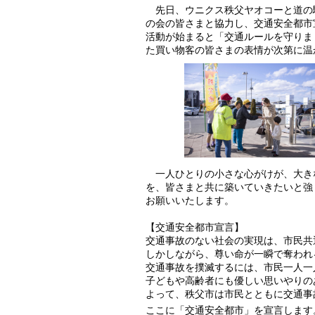
先日、ウニクス秩父ヤオコーと道の駅
の会の皆さまと協力し、交通安全都市
活動が始まると「交通ルールを守りま
た買い物客の皆さまの表情が次第に温
一人ひとりの小さな心がけが、大き
を、皆さまと共に築いていきたいと強
お願いいたします。
【交通安全都市宣言】
交通事故のない社会の実現は、市民共
しかしながら、尊い命が一瞬で奪われ
交通事故を撲滅するには、市民一人一
子どもや高齢者にも優しい思いやりの
よって、秩父市は市民とともに交通事
ここに「交通安全都市」を宣言します