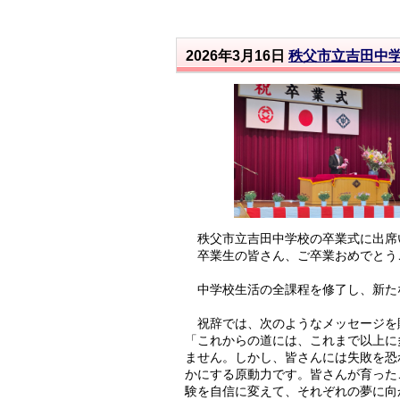
2026年3月16日
秩父市立吉田中
秩父市立吉田中学校の卒業式に出席
卒業生の皆さん、ご卒業おめでとう
中学校生活の全課程を修了し、新たな
祝辞では、次のようなメッセージを
「これからの道には、これまで以上に
ません。しかし、皆さんには失敗を恐
かにする原動力です。皆さんが育った
験を自信に変えて、それぞれの夢に向