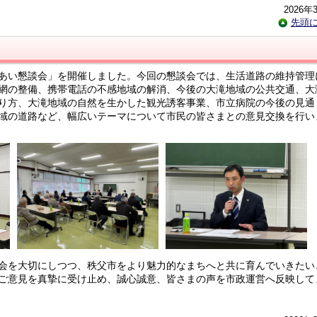
2026年
先頭
あい懇談会」を開催しました。今回の懇談会では、生活道路の維持管理
網の整備、携帯電話の不感地域の解消、今後の大滝地域の公共交通、大
り方、大滝地域の自然を生かした観光誘客事業、市立病院の今後の見通
域の道路など、幅広いテーマについて市民の皆さまとの意見交換を行い
会を大切にしつつ、秩父市をより魅力的なまちへと共に育んでいきたい
ご意見を真摯に受け止め、誠心誠意、皆さまの声を市政運営へ反映して