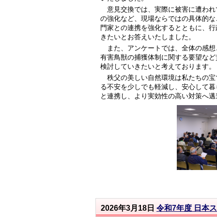
意見交換では、実際に被害に遭われ
の強化など、現場ならではの具体的な
門家との連携を強化するとともに、行
きたいとお答えいたしました。
また、アンケートでは、全体の感想
有害鳥獣の捕獲体制に関する要望など
検討していきたいと考えております。
秩父の美しい自然環境は私たちの宝
る不安を少しでも軽減し、安心して暮
と連携し、より実効性の高い対策へ邁
2026年3月18日
令和7年度 日本