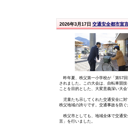
2026年3月17日
交通安全都市宣
昨年夏、秩父第一小学校が「第57回
されました。この大会は、自転車競技
ことを目的とした、大変意義深い大会
児童たち示してくれた交通安全に対
秩父地域の誇りです。交通事故を防ぐ
秩父市としても、地域全体で交通安全
言」を行いました。