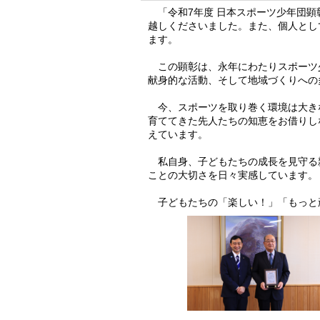
「令和7年度 日本スポーツ少年団顕
越しくださいました。また、個人とし
ます。
この顕彰は、永年にわたりスポーツ
献身的な活動、そして地域づくりへの
今、スポーツを取り巻く環境は大き
育ててきた先人たちの知恵をお借りし
えています。
私自身、子どもたちの成長を見守る
ことの大切さを日々実感しています。
子どもたちの「楽しい！」「もっと