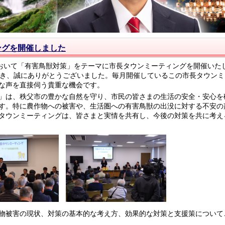
ングを開催しました
おいて「有害鳥獣対策」をテーマに市長タウンミーティングを開催いた
だき、誠にありがとうございました。毎月開催しているこの市長タウンミ
な声を直接伺う貴重な機会です。
」は、秩父市の豊かな自然を守り、市民の皆さまの生活の安全・安心を
す。特に農作物への被害や、生活圏への有害鳥獣の出没に対する不安の
タウンミーティングは、皆さまと実情を共有し、今後の対策を共に考え
物被害の現状、対策の基本的な考え方、効果的な対策と支援策について