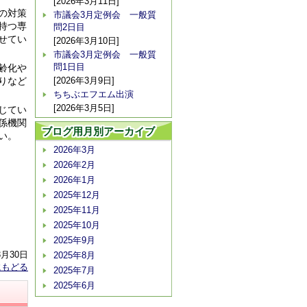
[2026年3月11日]
の対策
市議会3月定例会 一般質
持つ専
問2日目
せてい
[2026年3月10日]
市議会3月定例会 一般質
問1日目
齢化や
りなど
[2026年3月9日]
ちちぶエフエム出演
[2026年3月5日]
じてい
係機関
ブログ用月別アーカイブ
い。
2026年3月
2026年2月
2026年1月
2025年12月
2025年11月
2025年10月
2025年9月
3月30日
2025年8月
にもどる
2025年7月
2025年6月