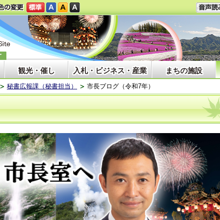
観光・催し
入札・ビジネス・産業
まちの施設
秘書広報課（秘書担当）
市長ブログ（令和7年）