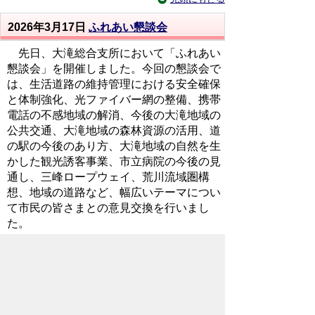
2026年3月17日
ふれあい懇談会
先日、大滝総合支所において「ふれあい
懇談会」を開催しました。今回の懇談会で
は、生活道路の維持管理における安全確保
と体制強化、光ファイバー網の整備、携帯
電話の不感地域の解消、今後の大滝地域の
公共交通、大滝地域の森林資源の活用、道
の駅の今後のあり方、大滝地域の自然を生
かした観光誘客事業、市立病院の今後の見
通し、三峰ロープウェイ、荒川流域圏構
想、地域の道路など、幅広いテーマについ
て市民の皆さまとの意見交換を行いまし
た。