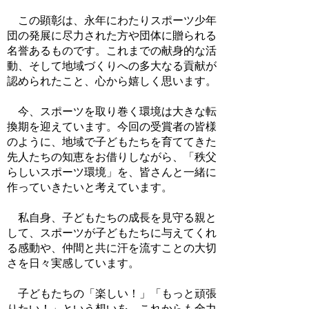
この顕彰は、永年にわたりスポーツ少年
団の発展に尽力された方や団体に贈られる
名誉あるものです。これまでの献身的な活
動、そして地域づくりへの多大なる貢献が
認められたこと、心から嬉しく思います。
今、スポーツを取り巻く環境は大きな転
換期を迎えています。今回の受賞者の皆様
のように、地域で子どもたちを育ててきた
先人たちの知恵をお借りしながら、「秩父
らしいスポーツ環境」を、皆さんと一緒に
作っていきたいと考えています。
私自身、子どもたちの成長を見守る親と
して、スポーツが子どもたちに与えてくれ
る感動や、仲間と共に汗を流すことの大切
さを日々実感しています。
子どもたちの「楽しい！」「もっと頑張
りたい！」という想いを、これからも全力