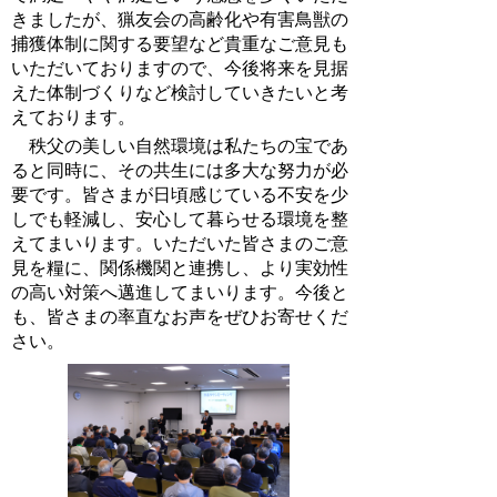
きましたが、猟友会の高齢化や有害鳥獣の
捕獲体制に関する要望など貴重なご意見も
いただいておりますので、今後将来を見据
えた体制づくりなど検討していきたいと考
えております。
秩父の美しい自然環境は私たちの宝であ
ると同時に、その共生には多大な努力が必
要です。皆さまが日頃感じている不安を少
しでも軽減し、安心して暮らせる環境を整
えてまいります。いただいた皆さまのご意
見を糧に、関係機関と連携し、より実効性
の高い対策へ邁進してまいります。今後と
も、皆さまの率直なお声をぜひお寄せくだ
さい。