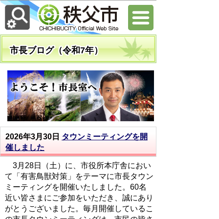
市長ブログ（令和7年）
2026年3月30日
タウンミーティングを開
催しました
3月28日（土）に、市役所本庁舎におい
て「有害鳥獣対策」をテーマに市長タウン
ミーティングを開催いたしました。60名
近い皆さまにご参加をいただき、誠にあり
がとうございました。毎月開催しているこ