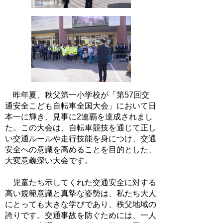
昨年夏、秩父第一小学校が「第57回交
通安全こども自転車全国大会」において日
本一に輝き、見事に2連覇を達成されまし
た。この大会は、自転車競技を通じて正し
い交通ルールや走行技能を身につけ、交通
安全への意識を高めることを目的とした、
大変意義深い大会です。
児童たち示してくれた交通安全に対する
高い規範意識と真摯な姿勢は、私たち大人
にとっても大きな学びであり、秩父地域の
誇りです。交通事故を防ぐためには、一人