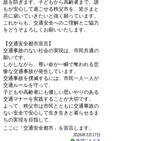
故を防ぎます。子どもから高齢者まで、誰
もが安心して過ごせる秩父市を、皆さまと
共に築いていきたいと強く願っています。
これからも、交通安全へのご理解とご協力
をどうぞよろしくお願いいたします。
【交通安全都市宣言】
交通事故のない社会の実現は、市民共通の
願いです。
しかしながら、尊い命が一瞬で奪われる悲
惨な交通事故が発生しています。
交通事故を撲滅するには、市民一人一人が
交通ルールを守って、
子どもや高齢者にも優しい思いやりのある
交通マナーを実践することが大切です。
よって、秩父市は市民とともに交通事故の
ない安全で安心して生き生きと暮らせるま
ちの実現を目指して、
ここに「交通安全都市」を宣言します。
2026年3月17日
先頭にもどる