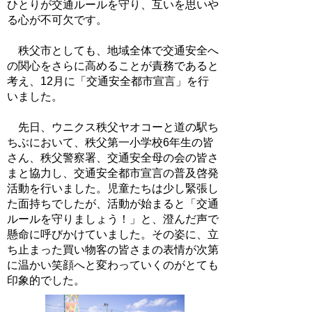
ひとりが交通ルールを守り、互いを思いや
る心が不可欠です。
秩父市としても、地域全体で交通安全へ
の関心をさらに高めることが責務であると
考え、12月に「交通安全都市宣言」を行
いました。
先日、ウニクス秩父ヤオコーと道の駅ち
ちぶにおいて、秩父第一小学校6年生の皆
さん、秩父警察署、交通安全母の会の皆さ
まと協力し、交通安全都市宣言の普及啓発
活動を行いました。児童たちは少し緊張し
た面持ちでしたが、活動が始まると「交通
ルールを守りましょう！」と、澄んだ声で
懸命に呼びかけていました。その姿に、立
ち止まった買い物客の皆さまの表情が次第
に温かい笑顔へと変わっていくのがとても
印象的でした。