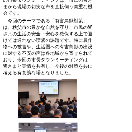
の市長タウンミーティングは、市民の皆さ
まから現場の切実な声を直接伺う貴重な機
会です。
今回のテーマである「有害鳥獣対策」
は、秩父市の豊かな自然を守り、市民の皆
さまの生活の安全・安心を確保する上で避
けては通れない喫緊の課題です。特に農作
物への被害や、生活圏への有害鳥獣の出没
に対する不安の声は各地域から寄せられて
おり、今回の市長タウンミーティングは、
皆さまと実情を共有し、今後の対策を共に
考える有意義な場となりました。