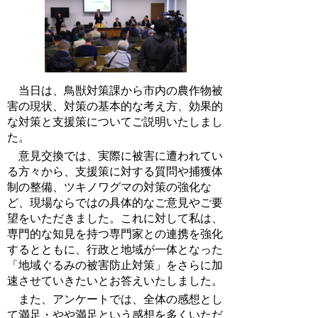
当日は、鳥獣対策課から市内の農作物被
害の現状、対策の基本的な考え方、効果的
な対策と支援策についてご説明いたしまし
た。
意見交換では、実際に被害に遭われてい
る方々から、支援策に対する質問や捕獲体
制の整備、ツキノワグマの対策の強化な
ど、現場ならではの具体的なご意見やご要
望をいただきました。これに対して私は、
専門的な知見を持つ専門家との連携を強化
するとともに、行政と地域が一体となった
「地域ぐるみの被害防止対策」をさらに加
速させていきたいとお答えいたしました。
また、アンケートでは、全体の感想とし
て満足・やや満足という感想を多くいただ