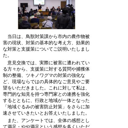
当日は、鳥獣対策課から市内の農作物被
害の現状、対策の基本的な考え方、効果的
な対策と支援策についてご説明いたしまし
た。
意見交換では、実際に被害に遭われてい
る方々から、支援策に対する質問や捕獲体
制の整備、ツキノワグマの対策の強化な
ど、現場ならではの具体的なご意見やご要
望をいただきました。これに対して私は、
専門的な知見を持つ専門家との連携を強化
するとともに、行政と地域が一体となった
「地域ぐるみの被害防止対策」をさらに加
速させていきたいとお答えいたしました。
また、アンケートでは、全体の感想とし
て満足・やや満足という感想を多くいただ