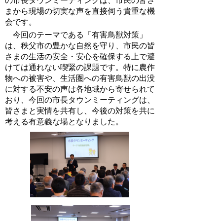
の市長タウンミーティングは、市民の皆さ
まから現場の切実な声を直接伺う貴重な機
会です。
今回のテーマである「有害鳥獣対策」
は、秩父市の豊かな自然を守り、市民の皆
さまの生活の安全・安心を確保する上で避
けては通れない喫緊の課題です。特に農作
物への被害や、生活圏への有害鳥獣の出没
に対する不安の声は各地域から寄せられて
おり、今回の市長タウンミーティングは、
皆さまと実情を共有し、今後の対策を共に
考える有意義な場となりました。