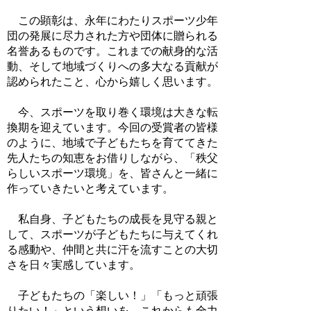
この顕彰は、永年にわたりスポーツ少年
団の発展に尽力された方や団体に贈られる
名誉あるものです。これまでの献身的な活
動、そして地域づくりへの多大なる貢献が
認められたこと、心から嬉しく思います。
今、スポーツを取り巻く環境は大きな転
換期を迎えています。今回の受賞者の皆様
のように、地域で子どもたちを育ててきた
先人たちの知恵をお借りしながら、「秩父
らしいスポーツ環境」を、皆さんと一緒に
作っていきたいと考えています。
私自身、子どもたちの成長を見守る親と
して、スポーツが子どもたちに与えてくれ
る感動や、仲間と共に汗を流すことの大切
さを日々実感しています。
子どもたちの「楽しい！」「もっと頑張
りたい！」という想いを、これからも全力