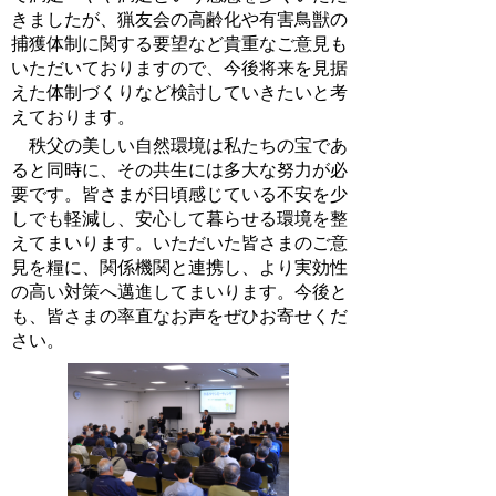
きましたが、猟友会の高齢化や有害鳥獣の
捕獲体制に関する要望など貴重なご意見も
いただいておりますので、今後将来を見据
えた体制づくりなど検討していきたいと考
えております。
秩父の美しい自然環境は私たちの宝であ
ると同時に、その共生には多大な努力が必
要です。皆さまが日頃感じている不安を少
しでも軽減し、安心して暮らせる環境を整
えてまいります。いただいた皆さまのご意
見を糧に、関係機関と連携し、より実効性
の高い対策へ邁進してまいります。今後と
も、皆さまの率直なお声をぜひお寄せくだ
さい。