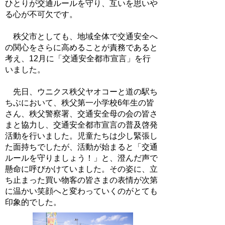
ひとりが交通ルールを守り、互いを思いや
る心が不可欠です。
秩父市としても、地域全体で交通安全へ
の関心をさらに高めることが責務であると
考え、12月に「交通安全都市宣言」を行
いました。
先日、ウニクス秩父ヤオコーと道の駅ち
ちぶにおいて、秩父第一小学校6年生の皆
さん、秩父警察署、交通安全母の会の皆さ
まと協力し、交通安全都市宣言の普及啓発
活動を行いました。児童たちは少し緊張し
た面持ちでしたが、活動が始まると「交通
ルールを守りましょう！」と、澄んだ声で
懸命に呼びかけていました。その姿に、立
ち止まった買い物客の皆さまの表情が次第
に温かい笑顔へと変わっていくのがとても
印象的でした。