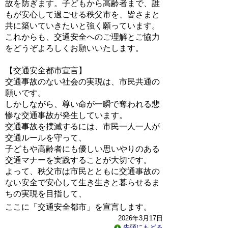
故を防ぎます。子どもから高齢者まで、誰
もが安心して過ごせる秩父市を、皆さまと
共に築いていきたいと強く願っています。
これからも、交通安全へのご理解とご協力
をどうぞよろしくお願いいたします。
【交通安全都市宣言】
交通事故のない社会の実現は、市民共通の
願いです。
しかしながら、尊い命が一瞬で奪われる悲
惨な交通事故が発生しています。
交通事故を撲滅するには、市民一人一人が
交通ルールを守って、
子どもや高齢者にも優しい思いやりのある
交通マナーを実践することが大切です。
よって、秩父市は市民とともに交通事故の
ない安全で安心して生き生きと暮らせるま
ちの実現を目指して、
ここに「交通安全都市」を宣言します。
2026年3月17日
先頭にもどる