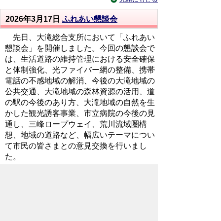
2026年3月17日
ふれあい懇談会
先日、大滝総合支所において「ふれあい
懇談会」を開催しました。今回の懇談会で
は、生活道路の維持管理における安全確保
と体制強化、光ファイバー網の整備、携帯
電話の不感地域の解消、今後の大滝地域の
公共交通、大滝地域の森林資源の活用、道
の駅の今後のあり方、大滝地域の自然を生
かした観光誘客事業、市立病院の今後の見
通し、三峰ロープウェイ、荒川流域圏構
想、地域の道路など、幅広いテーマについ
て市民の皆さまとの意見交換を行いまし
た。