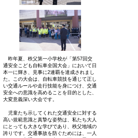
昨年夏、秩父第一小学校が「第57回交
通安全こども自転車全国大会」において日
本一に輝き、見事に2連覇を達成されまし
た。この大会は、自転車競技を通じて正し
い交通ルールや走行技能を身につけ、交通
安全への意識を高めることを目的とした、
大変意義深い大会です。
児童たち示してくれた交通安全に対する
高い規範意識と真摯な姿勢は、私たち大人
にとっても大きな学びであり、秩父地域の
誇りです。交通事故を防ぐためには、一人