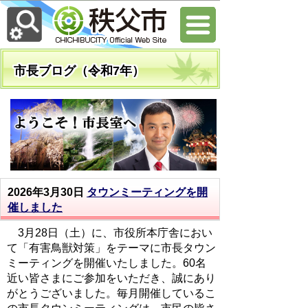
市長ブログ（令和7年）
2026年3月30日
タウンミーティングを開
催しました
3月28日（土）に、市役所本庁舎におい
て「有害鳥獣対策」をテーマに市長タウン
ミーティングを開催いたしました。60名
近い皆さまにご参加をいただき、誠にあり
がとうございました。毎月開催しているこ