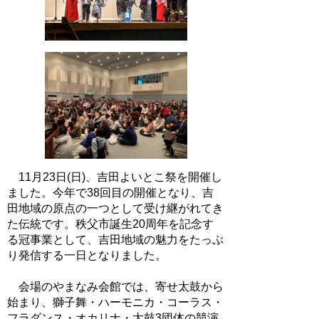
11月23日(日)、吉田よいとこ祭を開催し
ました。今年で38回目の開催となり、吉
田地域の原点の一つとして受け継がれてき
た伝統です。秩父市誕生20周年を記念す
る冠事業として、吉田地域の魅力をたっぷ
り発信する一日となりました。
会場のやまなみ会館では、寄せ太鼓から
始まり、獅子舞・ハーモニカ・コーラス・
フラダンス・オカリナ・太鼓3団体の競演