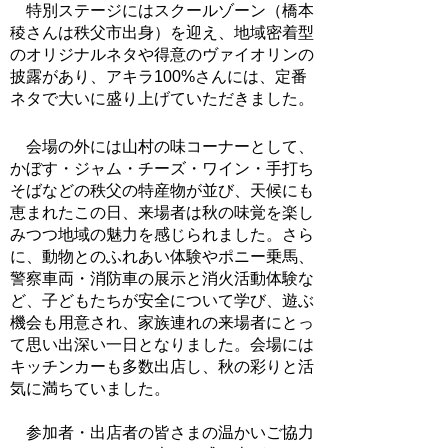
特別ステージにはスクールゾーン（橋本
稜さんは秩父市出身）を迎え、地域密着型
のオリジナルネタや得意のヴァイオリンの
披露があり、アキラ100%さんには、定番
ネタで大いに盛り上げていただきました。
会場の外には山村の味コーナーとして、
かぼす・ジャム・チーズ・ワイン・手打ち
そばなどの秩父の特産物が並び、天候にも
恵まれたこの日、来場者は秋の味覚を楽し
みつつ地域の魅力を感じられました。さら
に、動物とのふれあい体験やポニー乗馬、
警察車両・消防車の展示と消火活動体験な
ど、子どもたちが安全について学び、遊ぶ
機会も用意され、家族連れの来場者にとっ
て思い出深い一日となりました。会場には
キッチンカーも多数出店し、秋の彩りと活
気に満ちていました。
参加者・出店者の皆さまの温かいご協力