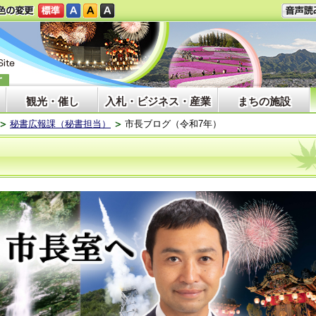
観光・催し
入札・ビジネス・産業
まちの施設
秘書広報課（秘書担当）
市長ブログ（令和7年）