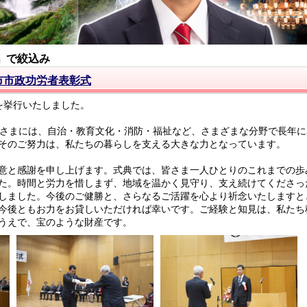
」で絞込み
市市政功労者表彰式
を挙行いたしました。
さまには、自治・教育文化・消防・福祉など、さまざまな分野で長年に
そのご努力は、私たちの暮らしを支える大きな力となっています。
意と感謝を申し上げます。式典では、皆さま一人ひとりのこれまでの歩
た。時間と労力を惜しまず、地域を温かく見守り、支え続けてくださっ
しました。今後のご健勝と、さらなるご活躍を心より祈念いたしますと
今後ともお力をお貸しいただければ幸いです。ご経験と知見は、私たち
うえで、宝のような財産です。