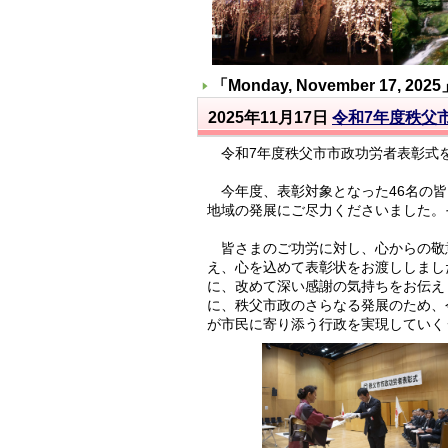
「
Monday, November 17, 2025
2025年11月17日
令和7年度秩父
令和7年度秩父市市政功労者表彰式
今年度、表彰対象となった46名の皆
地域の発展にご尽力くださいました。
皆さまのご功労に対し、心からの敬
え、心を込めて表彰状をお渡ししまし
に、改めて深い感謝の気持ちをお伝え
に、秩父市政のさらなる発展のため、
が市民に寄り添う行政を実現していく