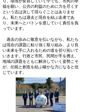
り、環境が変容していく中でも、市民の幸
福を願い、公共の利益のために力を尽くす
という志は決して揺らぐことはありませ
ん。私たちは過去と現在を結ぶ走者であ
り、未来へとバトンを渡していく責任を負
っています。
過去の歩みに敬意を払いながら、私たち
は現在の課題に粘り強く取り組み、より良
い未来を手に入れるための道を切り拓いて
いきます。行政と市民、民間が手を携え、
地域の課題をともに解決していく姿勢こそ
が、伝統と創造を結ぶ確かな力になると信
じています。