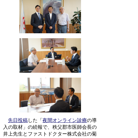
先日投稿
した「
夜間オンライン診療
の導
入の取材」の続報で、秩父郡市医師会長の
井上先生とファストドクター株式会社の菊