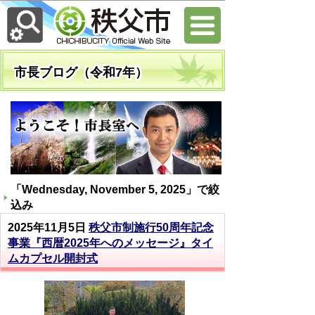
市長ブログ（令和7年）
「
Wednesday, November 5, 2025
」で絞
込み
2025年11月5日
秩父市制施行50周年記念
事業『西暦2025年へのメッセージ』タイ
ムカプセル開封式