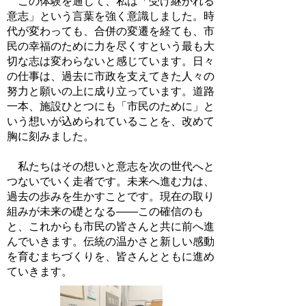
この体験を通じて、私は「受け継がれる
意志」という言葉を強く意識しました。時
代が変わっても、合併の変遷を経ても、市
民の幸福のために力を尽くすという最も大
切な志は変わらないと感じています。日々
の仕事は、過去に市政を支えてきた人々の
努力と願いの上に成り立っています。道路
一本、施設ひとつにも「市民のために」と
いう想いが込められていることを、改めて
胸に刻みました。
私たちはその想いと意志を次の世代へと
つないでいく走者です。未来へ進む力は、
過去の歩みを生かすことです。現在の取り
組みが未来の礎となる――この確信のも
と、これからも市民の皆さんと共に前へ進
んでいきます。伝統の温かさと新しい感動
を育むまちづくりを、皆さんとともに進め
ていきます。