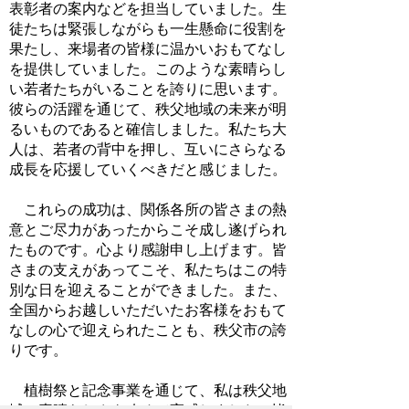
表彰者の案内などを担当していました。生
徒たちは緊張しながらも一生懸命に役割を
果たし、来場者の皆様に温かいおもてなし
を提供していました。このような素晴らし
い若者たちがいることを誇りに思います。
彼らの活躍を通じて、秩父地域の未来が明
るいものであると確信しました。私たち大
人は、若者の背中を押し、互いにさらなる
成長を応援していくべきだと感じました。
これらの成功は、関係各所の皆さまの熱
意とご尽力があったからこそ成し遂げられ
たものです。心より感謝申し上げます。皆
さまの支えがあってこそ、私たちはこの特
別な日を迎えることができました。また、
全国からお越しいただいたお客様をおもて
なしの心で迎えられたことも、秩父市の誇
りです。
植樹祭と記念事業を通じて、私は秩父地