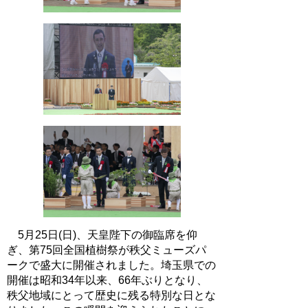
5月25日(日)、天皇陛下の御臨席を仰
ぎ、第75回全国植樹祭が秩父ミューズパ
ークで盛大に開催されました。埼玉県での
開催は昭和34年以来、66年ぶりとなり、
秩父地域にとって歴史に残る特別な日とな