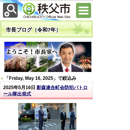
市長ブログ（令和7年）
「
Friday, May 16, 2025
」で絞込み
2025年5月16日
影森連合町会防犯パトロ
ール隊出発式