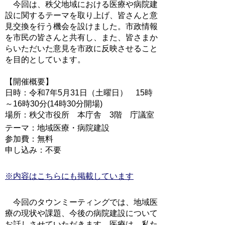
今回は、秩父地域における医療や病院建
設に関するテーマを取り上げ、皆さんと意
見交換を行う機会を設けました。市政情報
を市民の皆さんと共有し、また、皆さまか
らいただいた意見を市政に反映させること
を目的としています。
【開催概要】
日時：令和7年5月31日（土曜日） 15時
～16時30分(14時30分開場)
場所：秩父市役所 本庁舎 3階 庁議室
テーマ：地域医療・病院建設
参加費：無料
申し込み：不要
※内容はこちらにも掲載しています
今回のタウンミーティングでは、地域医
療の現状や課題、今後の病院建設について
お話しさせていただきます。医療は、私た