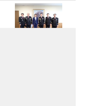
5月9日(金)には、秩父市消防団の皆さまとお
会いできる機会をいただきました。
消防団の皆さまは、地域の安全と安心を守る
ために日々ご尽力されており、その姿勢には心
から感謝の気持ちでいっぱいです。
秩父市として、消防団の活動をしっかりと支
援し、共により良い防災体制を築いていけるよ
う、全力で取り組んでまいります。消防団の皆
さまの活動に改めて感謝するとともに、これか
らも一緒に秩父地域を守っていきましょう！
2025年5月9日
ホームページについて
サイトの使い方
ご