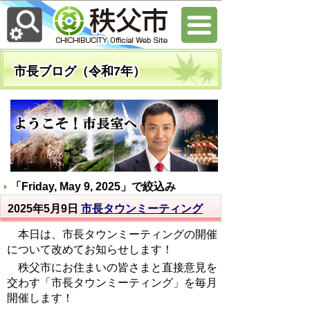
市長ブログ（令和7年）
「
Friday, May 9, 2025
」で絞込み
2025年5月9日
市長タウンミーティング
本日は、市長タウンミーティングの開催
について改めてお知らせします！
秩父市にお住まいの皆さまと直接意見を
交わす「市長タウンミーティング」を毎月
開催します！