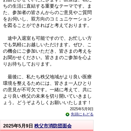
ちの生活に直結する重要なテーマです。ま
た、参加者の皆さんからのご意見やご質問
をお伺いし、双方向のコミュニケーション
を図ることができればと考えております。
途中入退室も可能ですので、お忙しい方
でも気軽にお越しいただけます。ぜひ、こ
の機会にご参加いただき、皆さまの考えを
お聞かせください。皆さまのご参加を心よ
りお待ちしております。
最後に、私たち秩父地域がより良い医療
環境を整えるためには、皆さま一人ひとり
の意見が不可欠です。一緒に考えて、共に
より良い秩父の未来を切り開いていきまし
ょう。どうぞよろしくお願いいたします！
2025年5月9日
先頭にもどる
2025年5月9日
秩父市消防団面会