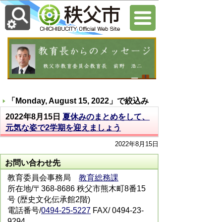
「
Monday, August 15, 2022
」で絞込み
2022年8月15日
夏休みのまとめをして、
元気な姿で2学期を迎えましょう
2022年8月15日
お問い合わせ先
教育委員会事務局
教育総務課
所在地/〒368-8686 秩父市熊木町8番15
号 (歴史文化伝承館2階)
電話番号/
0494-25-5227
FAX/ 0494-23-
9294