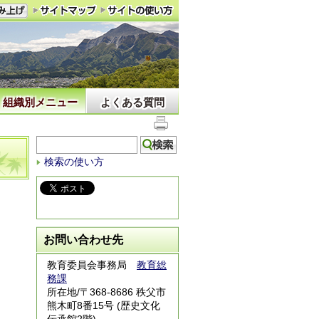
組織別メニュー
よくある質問
検索の使い方
お問い合わせ先
教育委員会事務局
教育総
務課
所在地/〒368-8686 秩父市
熊木町8番15号 (歴史文化