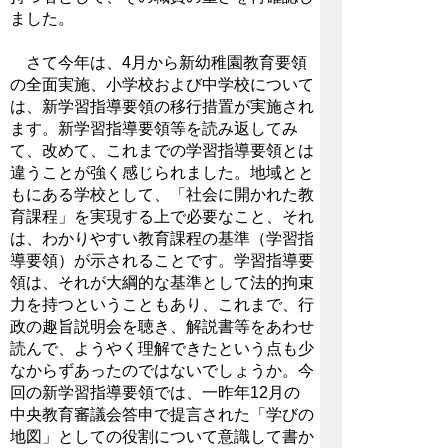
ました。
さて今年は、4月から新幼稚園教育要領
の全面実施、小学校および中学校について
は、新学習指導要領の移行措置が実施され
ます。新学習指導要領等を読み返してみ
て、改めて、これまでの学習指導要領とは
違うことが強く感じられました。地域とと
もにある学校として、「社会に開かれた教
育課程」を実現する上で必要なこと、それ
は、わかりやすい教育課程の基準（学習指
導要領）が示されることです。学習指導要
領は、それが大綱的な基準として法的拘束
力を持つということもあり、これまで、行
政の趣旨説明会を聴き、解説書等をあわせ
読んで、ようやく理解できたという点も少
なからずあったのではないでしょうか。今
回の新学習指導要領では、一昨年12月の
中央教育審議会答申で提言された「学びの
地図」としての役割について意識して書か