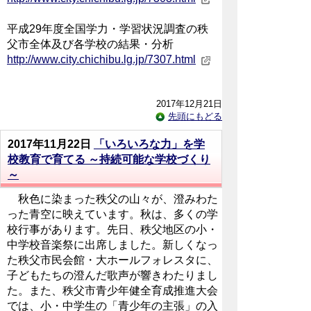
平成29年度全国学力・学習状況調査の秩
父市全体及び各学校の結果・分析
http://www.city.chichibu.lg.jp/7307.html
2017年12月21日
先頭にもどる
2017年11月22日
「いろいろな力」を学
校教育で育てる ～持続可能な学校づくり
～
秋色に染まった秩父の山々が、澄みわた
った青空に映えています。秋は、多くの学
校行事があります。先日、秩父地区の小・
中学校音楽祭に出席しました。新しくなっ
た秩父市民会館・大ホールフォレスタに、
子どもたちの澄んだ歌声が響きわたりまし
た。また、秩父市青少年健全育成推進大会
では、小・中学生の「青少年の主張」の入