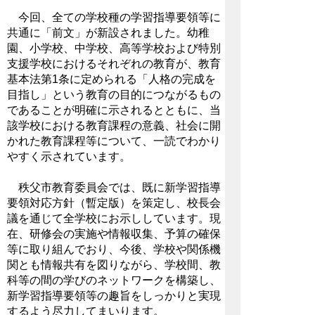
今回、全ての学校種の学習指導要領等に
共通に「前文」が新設されました。幼稚
園、小学校、中学校、高等学校および特別
支援学校におけるそれぞれの教育が、教育
基本法第1条に定められる「人格の完成を
目指し」という教育の目的につながるもの
であることが明確に示されるとともに、当
該学校における教育課程の意義、社会に開
かれた教育課程等について、一読でわかり
やすく示されています。
秩父市教育委員会では、既に新学習指導
要領対応方針（暫定版）を策定し、校長会
議を通じて全学校にお示ししています。現
在、研修会の実施や情報収集、予算の確保
等に取り組んでおり、今後、学校や関係機
関とも情報共有を図りながら、学校間、教
科等の間の学びのネットワークを構築し、
新学習指導要領等の趣旨をしっかりと実現
するよう尽力してまいります。