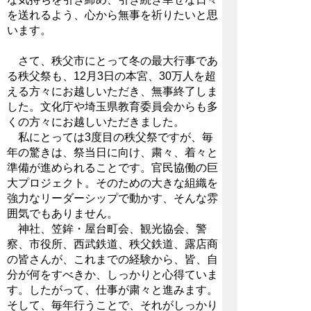
を送れるよう、心から無事を祈りたいと思
います。
さて、秩父市にとって冬の最大行事であ
る秩父祭も、12月3日の本宮、30万人を超
える方々にお越しいただき、無事終了しま
した。文化庁や埼玉県教育委員会からも多
くの方々にお越しいただきました。
私にとっては3度目の秩父祭ですが、毎
年の驚きは、祭当日に向け、粛々、着々と
準備が進められることです。官民協働の巨
大プロジェクト。そのための大きな組織を
強力なリーダーシップで動かす、そんな雰
囲気でもありません。
神社、笠鉾・屋台町会、観光協会、警
察、市役所、西武鉄道、秩父鉄道、露店商
の皆さんが、これまでの経験から、皆、自
分が何をすべきか、しっかりと心得ていま
す。したがって、仕事が粛々と進みます。
そして、毎年行うことで、それがしっかり