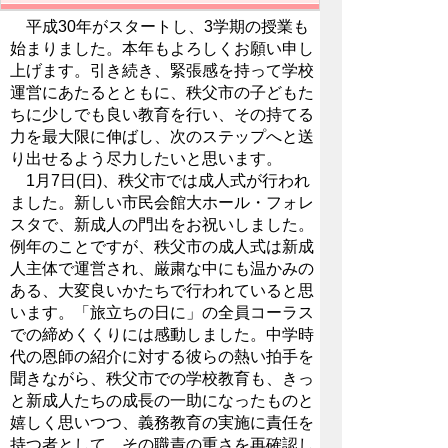
平成30年がスタートし、3学期の授業も
始まりました。本年もよろしくお願い申し
上げます。引き続き、緊張感を持って学校
運営にあたるとともに、秩父市の子どもた
ちに少しでも良い教育を行い、その持てる
力を最大限に伸ばし、次のステップへと送
り出せるよう尽力したいと思います。
1月7日(日)、秩父市では成人式が行われ
ました。新しい市民会館大ホール・フォレ
スタで、新成人の門出をお祝いしました。
例年のことですが、秩父市の成人式は新成
人主体で運営され、厳粛な中にも温かみの
ある、大変良いかたちで行われていると思
います。「旅立ちの日に」の全員コーラス
での締めくくりには感動しました。中学時
代の恩師の紹介に対する彼らの熱い拍手を
聞きながら、秩父市での学校教育も、きっ
と新成人たちの成長の一助になったものと
嬉しく思いつつ、義務教育の実施に責任を
持つ者として、その職責の重さを再確認し