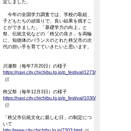
定しました。
今年の全国学力調査では、学校の取組、
子どもたちの頑張りで、良い結果を残すこ
とができました。「基礎学力の向上」と
祭、伝統文化などの「秩父の良さ」を両輪
に、知徳体のバランスのとれた秩父市の次
代の担い手を育てていきたいと思います。
川瀬祭（毎年7月20日）の様子
https://navi.city.chichibu.lg.jp/p_festival/1273/
秩父祭（毎年12月3日）の様子
https://navi.city.chichibu.lg.jp/p_festival/1030/
「秩父市伝統文化に親しむ日」の制定につ
いて
http://www.city.chichibu.lg.jp/7303.html