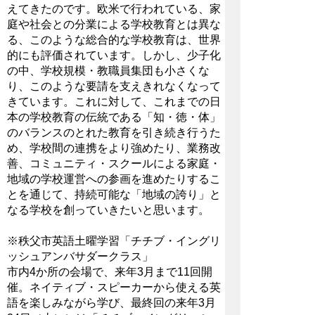
えてきたのです。欧米で行われている、家
庭や社会との分業による学校教育とは異な
る、このような総合的な学校教育は、世界
的にも評価されています。しかし、少子化
の中、学校規模・教職員集団も小さくな
り、このような要請を支えきれなくなって
きています。これに対して、これまでの日
本の学校教育の伝統である「知・徳・体」
のバランスのとれた教育を引き続き行うた
め、学校間の連携をより強めたり、業務改
善、コミュニティ・スクールによる家庭・
地域の学校運営への参画を進めたりするこ
とを通じて、持続可能な「地域の誇り」と
なる学校を創っていきたいと思います。
※秩父市英語土曜学習「チチブ・イングリ
ッシュアンバサダークラス」
市内4か所の会場で、来年3月まで11回開
催。ネイティブ・スピーカーから使える英
語を楽しみながら学び、最終回の来年3月