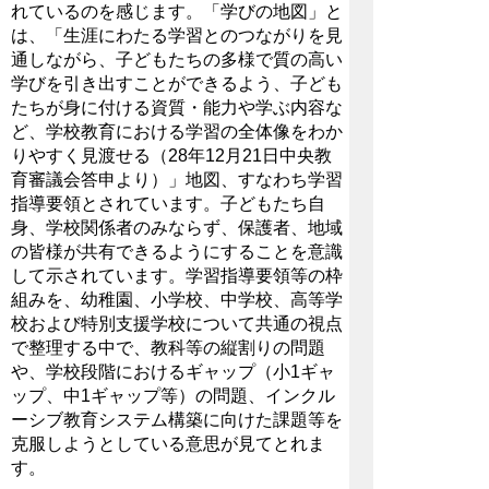
れているのを感じます。「学びの地図」と
は、「生涯にわたる学習とのつながりを見
通しながら、子どもたちの多様で質の高い
学びを引き出すことができるよう、子ども
たちが身に付ける資質・能力や学ぶ内容な
ど、学校教育における学習の全体像をわか
りやすく見渡せる（28年12月21日中央教
育審議会答申より）」地図、すなわち学習
指導要領とされています。子どもたち自
身、学校関係者のみならず、保護者、地域
の皆様が共有できるようにすることを意識
して示されています。学習指導要領等の枠
組みを、幼稚園、小学校、中学校、高等学
校および特別支援学校について共通の視点
で整理する中で、教科等の縦割りの問題
や、学校段階におけるギャップ（小1ギャ
ップ、中1ギャップ等）の問題、インクル
ーシブ教育システム構築に向けた課題等を
克服しようとしている意思が見てとれま
す。