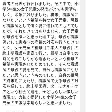
賞者の発表が行われました。その中で、小
学6年生の女子児童の発表がとても素晴ら
しく、印象に残りました。将来、看護師に
なりたいという希望を持つ女子児童。母親
が看護師として働く姿に憧れてのものでし
たが、それだけではありません。女子児童
が母親を凄いと思った理由は、母親が看護
師として患者への病気の対応を行うだけで
なく、女子児童の祖母（ご本人の母親）の
終末期看護を家庭で行い、最期は自宅での
時間を過ごしながら逝きたいという祖母の
希望を実現させたためでした。そんな看護
師の母親の姿を見て、自分も看護師になり
たいと思うというものでした。自身の祖母
の終末期にあたり、看護師である母親の対
応を通して、終末期医療、ターミナル・ケ
アという社会問題を、子どもらしい優しい
表現で、力強く提起した小学6年生の女子
児童の主張は素晴らしいと思いました。