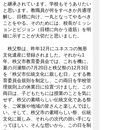
と継承されています。学校もそうありたい
と思います。教職員が何をすべきか共通理
解し、目標に向け、一丸となってやるべき
ことをやる。そのためには、校長がミッシ
ョンとビジョン（目標に向かう道筋）を明
確に示すことが大切だと思いました。
秩父祭は、昨年12月にユネスコの無形
文化遺産に登録されました。それから1
年。秩父市教育委員会では、これを機に、
夏の川瀬祭の7月20日と秩父祭の12月3日
を「秩父市伝統文化に親しむ日」とする教
育委員会規則を制定し、この両日を学校管
理規則上の休業日に位置づけました。この
両日は、子どもたちには授業のことを気に
せず、秩父の素晴らしい伝統文化である祭
を、ご家族や地域の皆さんと楽しんでほし
い。そして、秩父市の素晴らしい祭、伝統
文化に親しみ、それらの次代の担い手にな
ってほしい。そんな想いから、この日を制